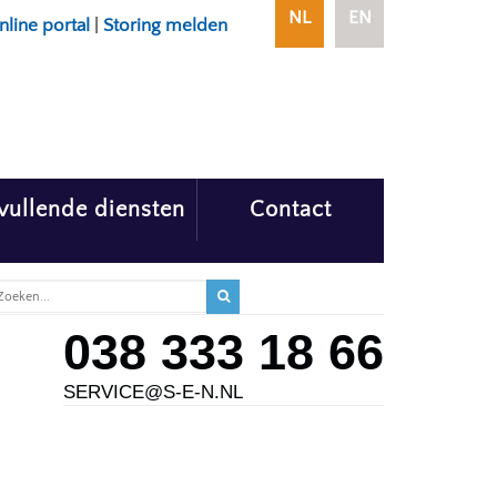
NL
EN
nline portal
|
Storing melden
vullende diensten
Contact
038 333 18 66
SERVICE@S-E-N.NL