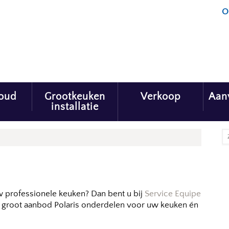
O
oud
Grootkeuken
Verkoop
Aan
installatie
w professionele keuken? Dan bent u bij
Service Equipe
en groot aanbod Polaris onderdelen voor uw keuken én