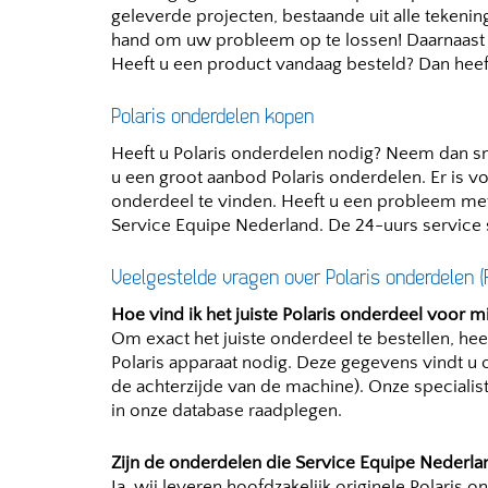
geleverde projecten, bestaande uit alle tekening
hand om uw probleem op te lossen! Daarnaast h
Heeft u een product vandaag besteld? Dan heeft
Polaris onderdelen kopen
Heeft u Polaris onderdelen nodig? Neem dan sne
u een groot aanbod Polaris onderdelen. Er is v
onderdeel te vinden. Heeft u een probleem me
Service Equipe Nederland. De 24-uurs service sta
Veelgestelde vragen over Polaris onderdelen 
Hoe vind ik het juiste Polaris onderdeel voor mi
Om exact het juiste onderdeel te bestellen, 
Polaris apparaat nodig. Deze gegevens vindt u 
de achterzijde van de machine). Onze specialis
in onze database raadplegen.
Zijn de onderdelen die Service Equipe Nederland
Ja, wij leveren hoofdzakelijk originele Polaris 