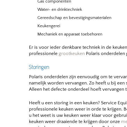
Gas componenten
Water- en drinktechniek
Gereedschap en bevestigingsmaterialen
Keukengerei
Mechaniek en apparaat toebehoren
Er is voor ieder denkbare techniek in de keuke
professionele
grootkeuken
Polaris onderdelen 
Storingen
Polaris onderdelen zijn eenvoudig om te verva
namelijk worden vervangen. Zo heeft u bij een
Alleen het defecte onderdeel hoeft vervangen t
Heeft u een storing in een keuken? Service Equ
professionele keuken weer in orde te krijgen.
u het weet is uw keuken weer klaar voor gebru
keuken weer draaiende te krijgen door onze
me