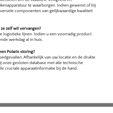
ukenapparatuur te waarborgen. Indien gewenst of bij
versele componenten van gelijkwaardige kwaliteit
 ze zelf wil vervangen?
 logistieke lijnen. Indien u een voorradig product
ende werkdag al in huis.
een Polaris storing?
oedgevallen. Afhankelijk van uw locatie en de drukte
ij onze gesloten database met alle technische
le cruciale apparaatinformatie bij de hand.