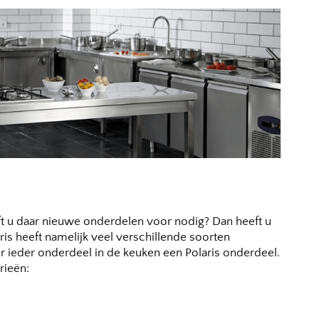
ft u daar nieuwe onderdelen voor nodig? Dan heeft u
is heeft namelijk veel verschillende soorten
or ieder onderdeel in de keuken een Polaris onderdeel.
rieën: