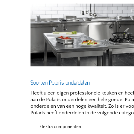
Soorten Polaris onderdelen
Heeft u een eigen professionele keuken en hee
aan de Polaris onderdelen een hele goede. Polar
onderdelen van een hoge kwaliteit. Zo is er vo
Polaris heeft onderdelen in de volgende catego
Elektra componenten