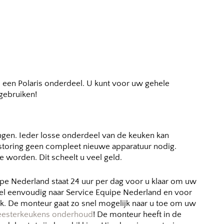
n een Polaris onderdeel. U kunt voor uw gehele
gebruiken!
ngen. Ieder losse onderdeel van de keuken kan
 storing geen compleet nieuwe apparatuur nodig.
e worden. Dit scheelt u veel geld.
ipe Nederland staat 24 uur per dag voor u klaar om uw
 Bel eenvoudig naar Service Equipe Nederland en voor
ik. De monteur gaat zo snel mogelijk naar u toe om uw
esterkeukens onderhoud
! De monteur heeft in de