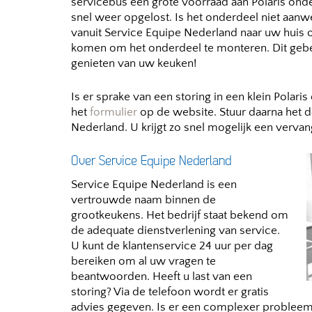
servicebus een grote voorraad aan Polaris onder
snel weer opgelost. Is het onderdeel niet aanw
vanuit Service Equipe Nederland naar uw huis
komen om het onderdeel te monteren. Dit gebeur
genieten van uw keuken!
Is er sprake van een storing in een klein Polari
het
formulier
op de website. Stuur daarna het d
Nederland. U krijgt zo snel mogelijk een verva
Over Service Equipe Nederland
Service Equipe Nederland is een
vertrouwde naam binnen de
grootkeukens. Het bedrijf staat bekend om
de adequate dienstverlening van service.
U kunt de klantenservice 24 uur per dag
bereiken om al uw vragen te
beantwoorden. Heeft u last van een
storing? Via de telefoon wordt er gratis
advies gegeven. Is er een complexer probleem