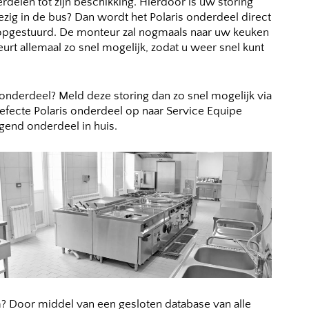
delen tot zijn beschikking. Hierdoor is uw storing
ezig in de bus? Dan wordt het Polaris onderdeel direct
 opgestuurd. De monteur zal nogmaals naar uw keuken
t allemaal zo snel mogelijk, zodat u weer snel kunt
s onderdeel? Meld deze storing dan zo snel mogelijk via
efecte Polaris onderdeel op naar Service Equipe
ngend onderdeel in huis.
? Door middel van een gesloten database van alle