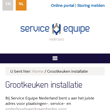
EN
NL
Online portal
|
Storing melden
U bent hier:
Home
/
Grootkeuken installatie
Grootkeuken installatie
Bij Service Equipe Nederland bent u aan het juiste
adres voor plaatsingen-, service- en
onderhoudswerkzaamheden voor