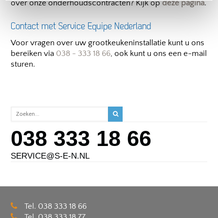
over onze onderhoudscontracten? Kijk op
deze pagina
.
Contact met Service Equipe Nederland
Voor vragen over uw grootkeukeninstallatie kunt u ons
bereiken via
038 - 333 18 66
, ook kunt u ons een e-mail
sturen.
038 333 18 66
SERVICE@S-E-N.NL
Tel. 038 333 18 66
Tel. 038 333 18 77